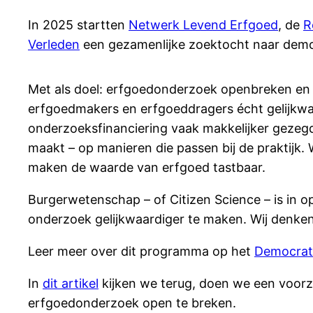
In 2025 startten
Netwerk Levend Erfgoed
, de
R
Verleden
een gezamenlijke zoektocht naar demo
Met als doel: erfgoedonderzoek openbreken en be
erfgoedmakers en erfgoeddragers écht gelijk
onderzoeksfinanciering vaak makkelijker gezeg
maakt – op manieren die passen bij de praktij
maken de waarde van erfgoed tastbaar.
Burgerwetenschap – of Citizen Science – is in
onderzoek gelijkwaardiger te maken. Wij denken 
Leer meer over dit programma op het
Democrat
In
dit artikel
kijken we terug, doen we een voorz
erfgoedonderzoek open te breken.