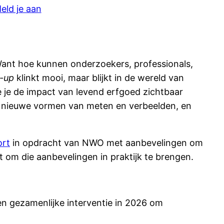
eld je aan
. Want hoe kunnen onderzoekers, professionals,
-up
klinkt mooi, maar blijkt in de wereld van
je de impact van levend erfgoed zichtbaar
n nieuwe vormen van meten en verbeelden, en
ort
in opdracht van NWO met aanbevelingen om
t om die aanbevelingen in praktijk te brengen.
en gezamenlijke interventie in 2026 om