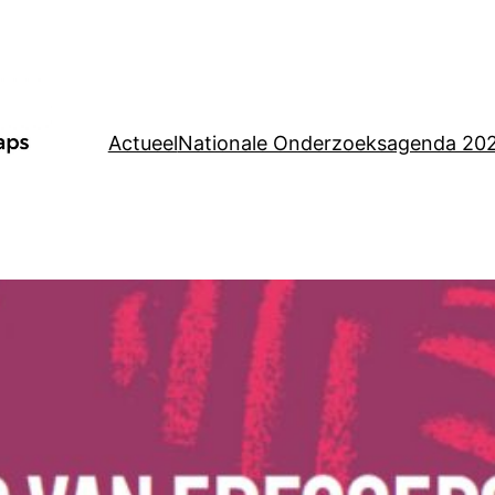
Actueel
Nationale Onderzoeksagenda 20