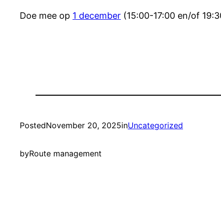
Doe mee op
1 december
(15:00-17:00 en/of 19:3
Posted
November 20, 2025
in
Uncategorized
by
Route management