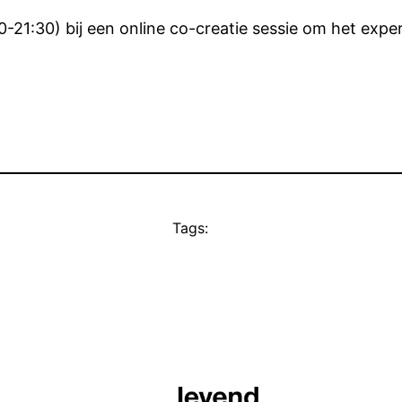
0-21:30) bij een online co-creatie sessie om het ex
Tags: