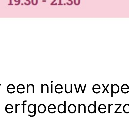
 een nieuw expe
 erfgoedonderzo