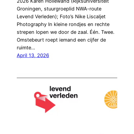
2026 Karen Hollewand (Rijksuniversiteit
Groningen, stuurgroeplid NWA-route
Levend Verleden); Foto’s Nike Liscaljet
Photography In kleine rondjes en rechte
strepen lopen we door de zaal. Één. Twee.
Omstebeurt roept iemand een cijfer de
ruimte…
April 13, 2026