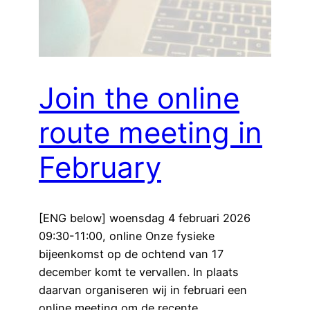
Join the online
route meeting in
February
[ENG below] woensdag 4 februari 2026
09:30-11:00, online Onze fysieke
bijeenkomst op de ochtend van 17
december komt te vervallen. In plaats
daarvan organiseren wij in februari een
online meeting om de recente