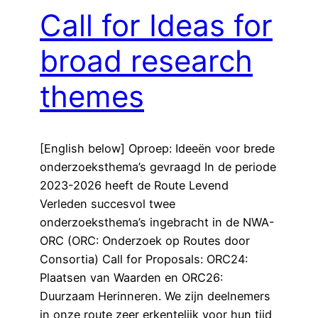
Call for Ideas for
broad research
themes
[English below] Oproep: Ideeën voor brede
onderzoeksthema’s gevraagd In de periode
2023-2026 heeft de Route Levend
Verleden succesvol twee
onderzoeksthema’s ingebracht in de NWA-
ORC (ORC: Onderzoek op Routes door
Consortia) Call for Proposals: ORC24:
Plaatsen van Waarden en ORC26:
Duurzaam Herinneren. We zijn deelnemers
in onze route zeer erkentelijk voor hun tijd