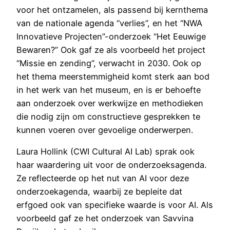
voor het ontzamelen, als passend bij kernthema
van de nationale agenda “verlies”, en het “NWA
Innovatieve Projecten”-onderzoek “Het Eeuwige
Bewaren?” Ook gaf ze als voorbeeld het project
“Missie en zending”, verwacht in 2030. Ook op
het thema meerstemmigheid komt sterk aan bod
in het werk van het museum, en is er behoefte
aan onderzoek over werkwijze en methodieken
die nodig zijn om constructieve gesprekken te
kunnen voeren over gevoelige onderwerpen.
Laura Hollink (CWI Cultural AI Lab) sprak ook
haar waardering uit voor de onderzoeksagenda.
Ze reflecteerde op het nut van AI voor deze
onderzoekagenda, waarbij ze bepleite dat
erfgoed ook van specifieke waarde is voor AI. Als
voorbeeld gaf ze het onderzoek van Savvina