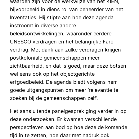
waarden zijn voor de werkwijze van het KIEN,
bijvoorbeeld in diens rol van beheerder van het
Inventaties. Hij stipte aan hoe deze agenda
instroomt in diverse andere
beleidsontwikkelingen, waaronder eerdere
UNESCO verdragen en het belangrijke Faro
verdrag. Met dank aan zulke verdragen krijgen
postkoloniale gemeenschappen meer
zichtbaarheid, en dat is goed, maar deze botsen
wel eens ook op het objectgerichte
erfgoedbeleid. De agenda biedt volgens hem
goede uitgangspunten om meer ‘relevantie te
zoeken bij de gemeenschappen zelf’.
Het aansluitende panelgesprek ging verder in op
deze onderzoeken. Er kwamen verschillende
perspectieven aan bod op hoe deze de komende
tijd in te zetten, hoe daar met nadruk ook