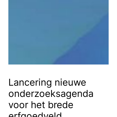
Lancering nieuwe
onderzoeksagenda
voor het brede
erfgoedveld