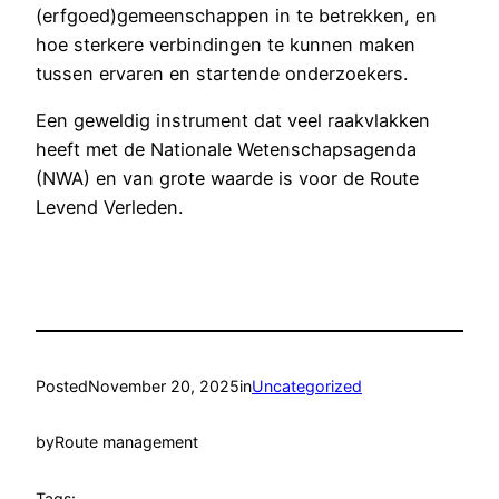
(erfgoed)gemeenschappen in te betrekken, en
hoe sterkere verbindingen te kunnen maken
tussen ervaren en startende onderzoekers.
Een geweldig instrument dat veel raakvlakken
heeft met de Nationale Wetenschapsagenda
(NWA) en van grote waarde is voor de Route
Levend Verleden.
Posted
November 20, 2025
in
Uncategorized
by
Route management
Tags: